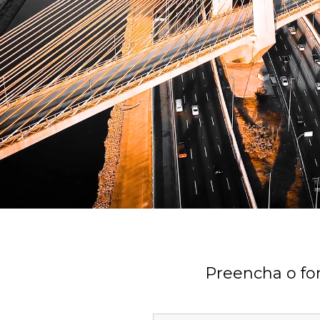
Preencha o for