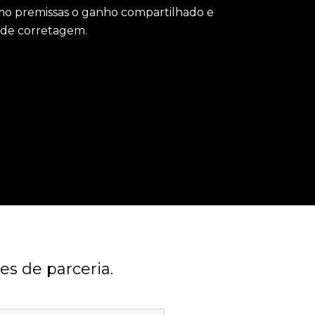
mo premissas o ganho compartilhado e
e de corretagem.
es de parceria.