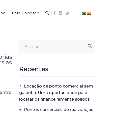
log
Fale Conosco
orias
rsias
Recentes
Locação de ponto comercial sem
entre
garantia: Uma oportunidade para
locatários financeiramente sólidos
Pontos comerciais de rua vs. lojas