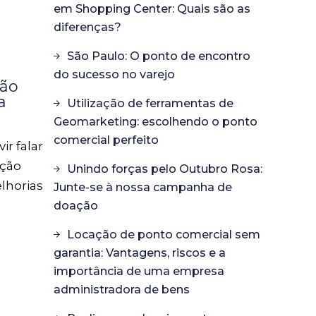
à
em Shopping Center: Quais são as
diferenças?
São Paulo: O ponto de encontro
do sucesso no varejo
ção
a
Utilização de ferramentas de
Geomarketing: escolhendo o ponto
comercial perfeito
r falar
ação
Unindo forças pelo Outubro Rosa:
elhorias
Junte-se à nossa campanha de
izá-lo
doação
Locação de ponto comercial sem
garantia: Vantagens, riscos e a
importância de uma empresa
administradora de bens