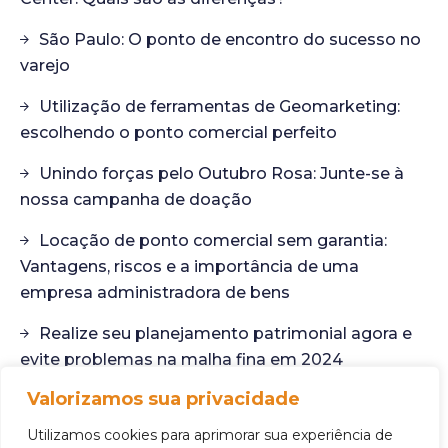
São Paulo: O ponto de encontro do sucesso no
varejo
Utilização de ferramentas de Geomarketing:
escolhendo o ponto comercial perfeito
Unindo forças pelo Outubro Rosa: Junte-se à
nossa campanha de doação
Locação de ponto comercial sem garantia:
Vantagens, riscos e a importância de uma
empresa administradora de bens
Realize seu planejamento patrimonial agora e
evite problemas na malha fina em 2024
Valorizamos sua privacidade
Desvendando o potencial dos imóveis não
anunciados: Sua próxima oportunidade de ponto
Utilizamos cookies para aprimorar sua experiência de