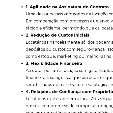
1. Agilidade na Assinatura do Contrato
Uma das principais vantagens da locação com
Em comparação com processos que envolvem 
rápido e eficiente, permitindo que os locat
2. Redução de Custos Iniciais
Locatários financeiramente sólidos podem se
depósitos ou custos com seguro-fiança. Isso
como estoque, marketing ou melhorias no 
3. Flexibilidade Financeira
Ao optar por uma locação sem garantia, loc
financeira. Isso significa que os recurso
ser utilizados de maneira mais estratégica n
4. Relações de Confiança com Proprietá
Locatários que escolhem a locação sem gar
em seu compromisso de cumprir as obrigaçõe
com os proprietários e possíveis benefícios