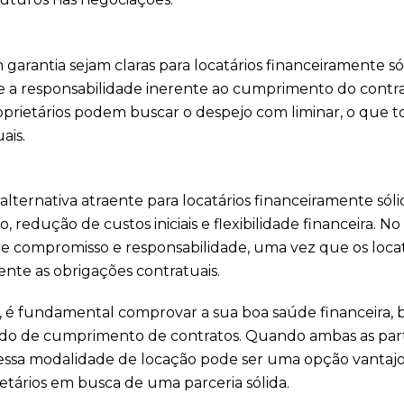
arantia sejam claras para locatários financeiramente sól
e a responsabilidade inerente ao cumprimento do contra
prietários podem buscar o despejo com liminar, o que t
ais.
lternativa atraente para locatários financeiramente sóli
 redução de custos iniciais e flexibilidade financeira. No
de compromisso e responsabilidade, uma vez que os locat
nte as obrigações contratuais.
a, é fundamental comprovar a sua boa saúde financeira,
ido de cumprimento de contratos. Quando ambas as par
s, essa modalidade de locação pode ser uma opção vantaj
ietários em busca de uma parceria sólida.