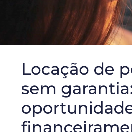
Locação de p
sem garantia
oportunidade 
financeirame