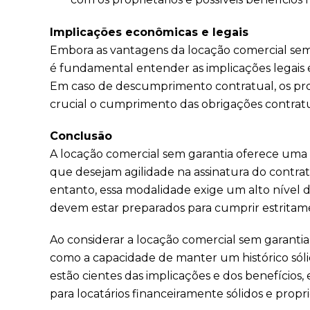
Implicações econômicas e legais
Embora as vantagens da locação comercial sem g
é fundamental entender as implicações legais 
Em caso de descumprimento contratual, os pro
crucial o cumprimento das obrigações contratu
Conclusão
A locação comercial sem garantia oferece uma a
que desejam agilidade na assinatura do contrato,
entanto, essa modalidade exige um alto nível 
devem estar preparados para cumprir estritame
Ao considerar a locação comercial sem garanti
como a capacidade de manter um histórico sól
estão cientes das implicações e dos benefício
para locatários financeiramente sólidos e propr