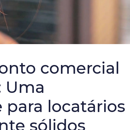
onto comercial
: Uma
para locatários
nte sólidos