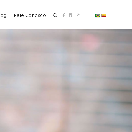
log
Fale Conosco