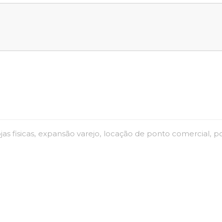
as fisicas
expansão varejo
locação de ponto comercial
p