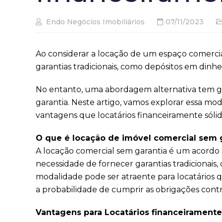
Endo Negócios Imobiliários
07/11/2023
Ao considerar a locação de um espaço comercia
garantias tradicionais, como depósitos em dinhei
No entanto, uma abordagem alternativa tem 
garantia. Neste artigo, vamos explorar essa mo
vantagens que locatários financeiramente sóli
O que é locação de imóvel comercial sem 
A locação comercial sem garantia é um acordo
necessidade de fornecer garantias tradicionais,
modalidade pode ser atraente para locatários 
a probabilidade de cumprir as obrigações contra
Vantagens para Locatários financeiramente