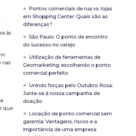
Pontos comerciais de rua vs. lojas
em Shopping Center: Quais são as
diferenças?
os às
São Paulo: O ponto de encontro
do sucesso no varejo
em
Utilização de ferramentas de
o nas
Geomarketing: escolhendo o ponto
comercial perfeito
Unindo forças pelo Outubro Rosa:
Junte-se à nossa campanha de
sa
doação
ar que
Locação de ponto comercial sem
garantia: Vantagens, riscos e a
importância de uma empresa