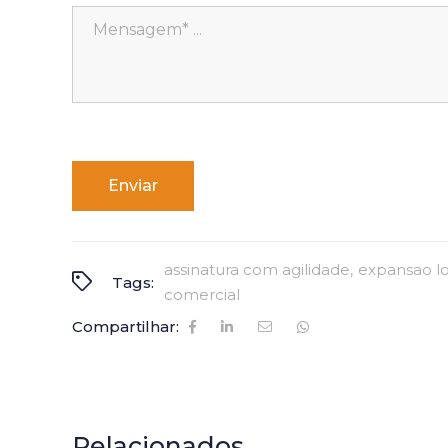
Alternative:
assinatura com agilidade
expansao loj
Tags:
comercial
Compartilhar:
Relacionados