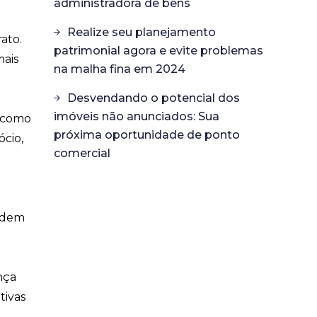
administradora de bens
Realize seu planejamento
ato.
patrimonial agora e evite problemas
mais
na malha fina em 2024
Desvendando o potencial dos
imóveis não anunciados: Sua
, como
próxima oportunidade de ponto
ócio,
comercial
podem
nça
tivas