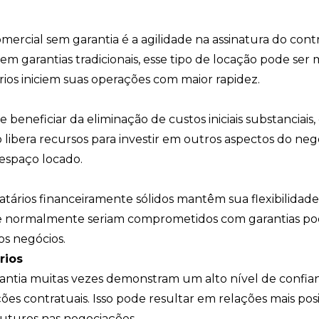
ercial sem garantia é a agilidade na assinatura do contr
garantias tradicionais, esse tipo de locação pode ser 
ários iniciem suas operações com maior rapidez.
 beneficiar da eliminação de custos iniciais substanciais
 libera recursos para investir em outros aspectos do neg
espaço locado.
atários financeiramente sólidos mantêm sua flexibilidade
s que normalmente seriam comprometidos com garantias 
os negócios.
rios
antia muitas vezes demonstram um alto nível de confia
s contratuais. Isso pode resultar em relações mais posi
 futuros nas negociações.