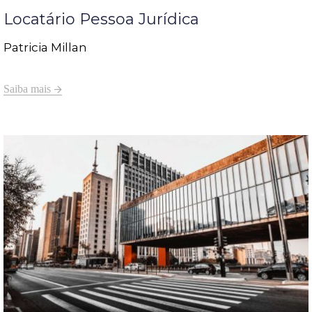
Locatário Pessoa Jurídica
Patricia Millan
Saiba mais