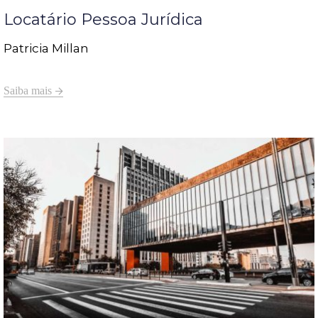
Locatário Pessoa Jurídica
Patricia Millan
Saiba mais