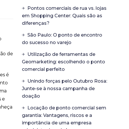
Pontos comerciais de rua vs. lojas
em Shopping Center: Quais são as
diferenças?
São Paulo: O ponto de encontro
o
do sucesso no varejo
ção de
Utilização de ferramentas de
Geomarketing: escolhendo o ponto
comercial perfeito
es é
Unindo forças pelo Outubro Rosa:
anto
Junte-se à nossa campanha de
uma
doação
s e
onheça
Locação de ponto comercial sem
garantia: Vantagens, riscos e a
importância de uma empresa