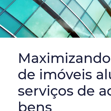
Maximizando 
de imóveis a
serviços de 
bens