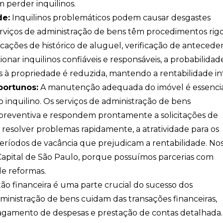
 perder inquilinos.
de:
Inquilinos problemáticos podem causar desgastes
 serviços de administração de bens têm procedimentos rig
icações de histórico de aluguel, verificação de antecede
ionar inquilinos confiáveis e responsáveis, a probabilidad
 à propriedade é reduzida, mantendo a rentabilidade in
portunos:
A manutenção adequada do imóvel é essenci
o inquilino. Os serviços de administração de bens
eventiva e respondem prontamente a solicitações de
e resolver problemas rapidamente, a atratividade para os
 períodos de vacância que prejudicam a rentabilidade. No
 Capital de São Paulo, porque possuímos parcerias com
de reformas.
ão financeira é uma parte crucial do sucesso dos
administração de bens cuidam das transações financeiras,
gamento de despesas e prestação de contas detalhada. 