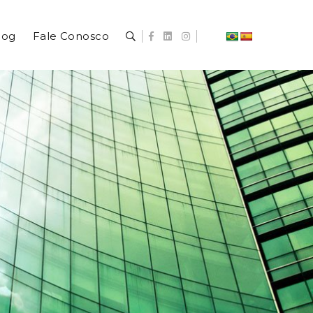
log
Fale Conosco