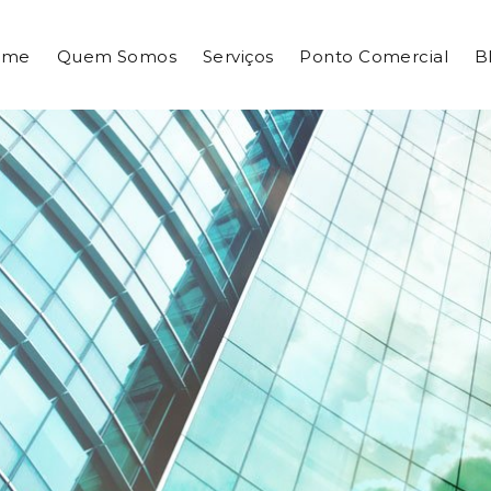
ome
Quem Somos
Serviços
Ponto Comercial
B