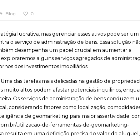
Blog
0
atégia lucrativa, mas gerenciar esses ativos pode ser um
ra o serviço de administração de bens. Essa solução nã
s também desempenha um papel crucial em aumentar a
t, exploraremos alguns serviços agregados de administra
rnos dos investimentos imobiliários.
Uma das tarefas mais delicadas na gestão de propriedad
s muito altos podem afastar potenciais inquilinos, enqu
ceita. Os serviços de administração de bens conduzem 
ocal, considerando fatores como localização, comodidade
teligência de geomarketing para maior assertividade, c
s.com.br/utilizacao-de-ferramentas-de-geomarketing-
so resulta em uma definição precisa do valor do aluguel,