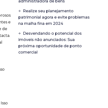
administradora de bens
Realize seu planejamento
orosos
patrimonial agora e evite problemas
ntes e
na malha fina em 2024
e de
Desvendando o potencial dos
tacta.
imóveis não anunciados: Sua
al
próxima oportunidade de ponto
comercial
sso
Isso