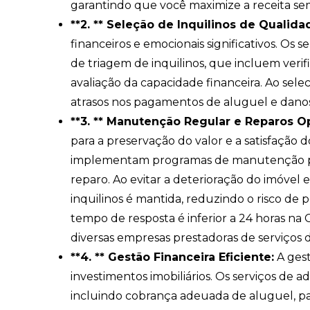
garantindo que você maximize a receita sem
**2. ** Seleção de Inquilinos de Qualida
financeiros e emocionais significativos. Os
de triagem de inquilinos, que incluem verif
avaliação da capacidade financeira. Ao selec
atrasos nos pagamentos de aluguel e danos
**3. ** Manutenção Regular e Reparos O
para a preservação do valor e a satisfação d
implementam programas de manutenção pr
reparo. Ao evitar a deterioração do imóvel 
inquilinos é mantida, reduzindo o risco de
tempo de resposta é inferior a 24 horas na
diversas empresas prestadoras de serviços 
**4. ** Gestão Financeira Eficiente:
A gest
investimentos imobiliários. Os serviços de 
incluindo cobrança adeuada de aluguel, pa