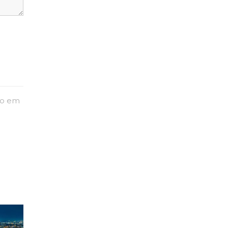
to em