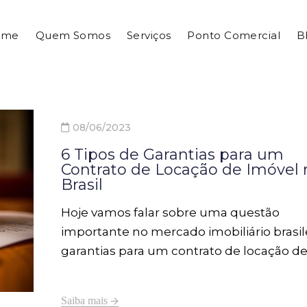
ome
Quem Somos
Serviços
Ponto Comercial
B
08/06/2023
6 Tipos de Garantias para um
Contrato de Locação de Imóvel 
Brasil
Hoje vamos falar sobre uma questão
importante no mercado imobiliário brasile
garantias para um contrato de locação d
imóvel.
Saiba mais