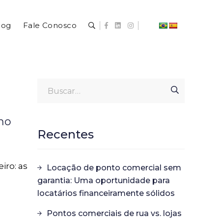
log
Fale Conosco
no
Recentes
iro: as
Locação de ponto comercial sem
e
garantia: Uma oportunidade para
locatários financeiramente sólidos
Pontos comerciais de rua vs. lojas