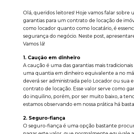
Olá, queridos leitores! Hoje vamos falar sobre
garantias para um contrato de locação de imó
como locador quanto como locatário, é essenci
segurança do negócio. Neste post, apresentare
Vamos lá!
1. Caução em dinheiro
A caução é uma das garantias mais tradicionais 
uma quantia em dinheiro equivalente a no 
deverá ser administrada pelo Locador ou sua 
contrato de locação. Esse valor serve como ga
do inquilino, porém, por ser muito baixo, a ten
estamos observando em nossa prática há bast
2. Seguro-fiança
O seguro-fiança é uma opção bastante procur
pagar este valor, que normalmente equivale a