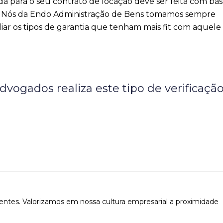
 para o seu contrato de locação deve ser feita com bas
da. Nós da Endo Administração de Bens tomamos sempre
aliar os tipos de garantia que tenham mais fit com aquele 
vogados realiza este tipo de verificaçã
ientes. Valorizamos em nossa cultura empresarial a proximidade