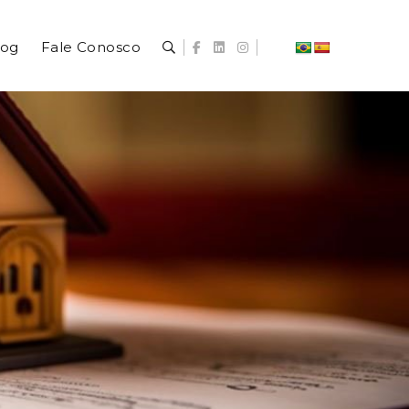
log
Fale Conosco