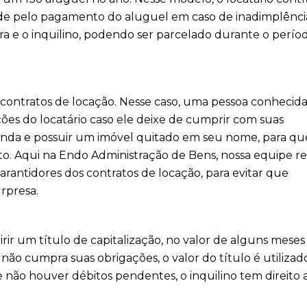
de pelo pagamento do aluguel em caso de inadimplênci
a e o inquilino, podendo ser parcelado durante o perío
 contratos de locação. Nesse caso, uma pessoa conhecida
ões do locatário caso ele deixe de cumprir com suas
enda e possuir um imóvel quitado em seu nome, para qu
o. Aqui na Endo Administração de Bens, nossa equipe re
rantidores dos contratos de locação, para evitar que
rpresa.
rir um título de capitalização, no valor de alguns meses
não cumpra suas obrigações, o valor do título é utilizad
 se não houver débitos pendentes, o inquilino tem direito 