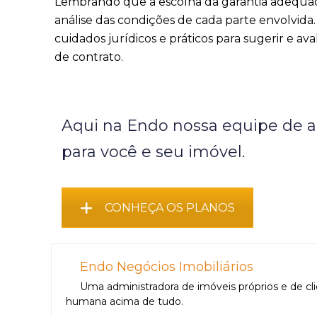
Lembrando que a escolha da garantia adequada
análise das condições de cada parte envolvi
cuidados jurídicos e práticos para sugerir e av
de contrato.
Aqui na Endo nossa equipe de ad
para você e seu imóvel.
CONHEÇA OS PLANOS
Endo Negócios Imobiliários
Uma administradora de imóveis próprios e de cl
humana acima de tudo.