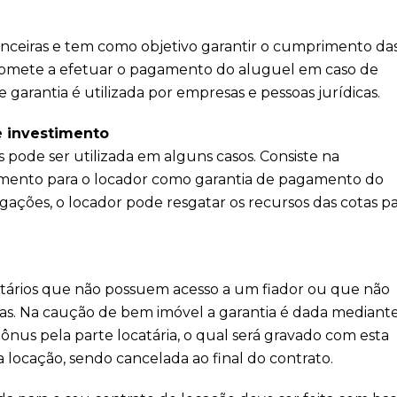
inanceiras e tem como objetivo garantir o cumprimento da
mpromete a efetuar o pagamento do aluguel em caso de
garantia é utilizada por empresas e pessoas jurídicas.
e investimento
ode ser utilizada em alguns casos. Consiste na
timento para o locador como garantia de pagamento do
gações, o locador pode resgatar os recursos das cotas p
ocatários que não possuem acesso a um fiador ou que não
soas. Na caução de bem imóvel a garantia é dada mediant
ônus pela parte locatária, o qual será gravado com esta
 locação, sendo cancelada ao final do contrato.