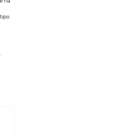
e na
tipo
o