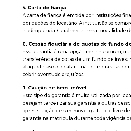
5. Carta de fiança
A carta de fiança é emitida por instituições f
obrigações do locatário. A instituição se co
inadimplência. Geralmente, essa modalidade de 
6. Cessão fiduciária de quotas de fundo d
Essa garantia é uma opção menos comum, mas p
transferência de cotas de um fundo de inves
aluguel. Caso o locatário não cumpra suas obri
cobrir eventuais prejuízos.
7. Caução de bem imóvel
Este tipo de garantia é muito utilizada por l
desejam terceirizar sua garantia a outras pes
apresentação de um imóvel quitado e livre de 
garantia na matrícula durante toda vigência da