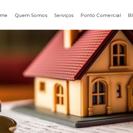
ome
Quem Somos
Serviços
Ponto Comercial
B