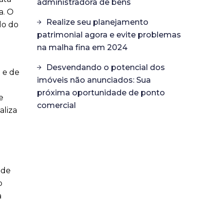
administradora de bens
a. O
Realize seu planejamento
do do
patrimonial agora e evite problemas
na malha fina em 2024
Desvendando o potencial dos
 e de
imóveis não anunciados: Sua
próxima oportunidade de ponto
e
comercial
aliza
 de
o
a