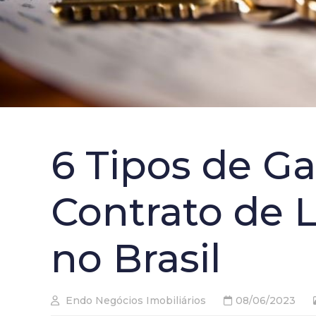
6 Tipos de G
Contrato de 
no Brasil
Endo Negócios Imobiliários
08/06/2023