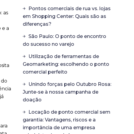
Pontos comerciais de rua vs. lojas
: as
em Shopping Center: Quais são as
diferenças?
 e a
São Paulo: O ponto de encontro
do sucesso no varejo
Utilização de ferramentas de
Geomarketing: escolhendo o ponto
sita
comercial perfeito
 do
Unindo forças pelo Outubro Rosa:
ência
Junte-se à nossa campanha de
já
doação
Locação de ponto comercial sem
garantia: Vantagens, riscos e a
ara
importância de uma empresa
ata