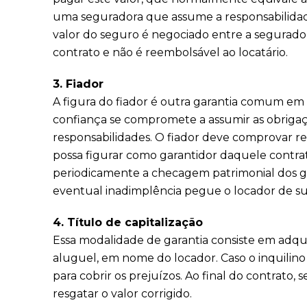
uma seguradora que assume a responsabilida
valor do seguro é negociado entre a segurador
contrato e não é reembolsável ao locatário.
3. Fiador
A figura do fiador é outra garantia comum em
confiança se compromete a assumir as obrigaç
responsabilidades. O fiador deve comprovar r
possa figurar como garantidor daquele contrat
periodicamente a checagem patrimonial dos ga
eventual inadimplência pegue o locador de su
4. Título de capitalização
Essa modalidade de garantia consiste em adqui
aluguel, em nome do locador. Caso o inquilino 
para cobrir os prejuízos. Ao final do contrato,
resgatar o valor corrigido.